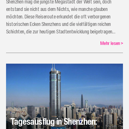
​Shenzhen mag die jüngste Megastadt der Welt sein, doch
entstand sie nicht aus dem Nichts, wie manche glauben
möchten. Diese Reiseroute erkundet die oft verborgenen
historischen Ecken Shenzhens und die vielfältigen reichen
Schichten, die zur heutigen Stadtentwicklung beigetragen
haben.
Mehr lesen
>
Tagesausflug in Shenzhen: