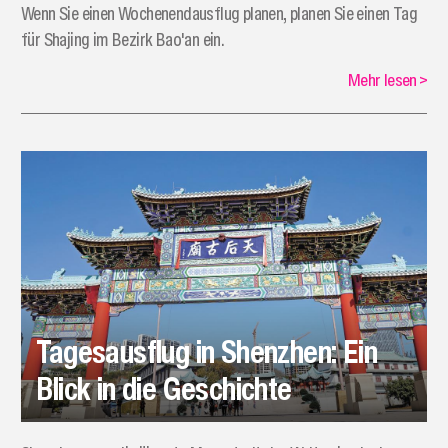
Wenn Sie einen Wochenendausflug planen, planen Sie einen Tag
für Shajing im Bezirk Bao'an ein.
Mehr lesen
>
Tagesausflug in Shenzhen: Ein
Blick in die Geschichte