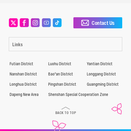
Contact Us
Links
Futian District
Luohu District
Yantian District
Nanshan District
Bao’an District
Longgang District
Longhua District
Pingshan District
Guangming District
Dapeng New Area
Shenshan Special Cooperation Zone
BACK TO TOP