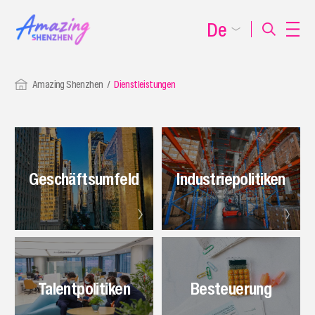
De
Amazing Shenzhen
Dienstleistungen
Geschäftsumfeld
Industriepolitiken
Talentpolitiken
Besteuerung