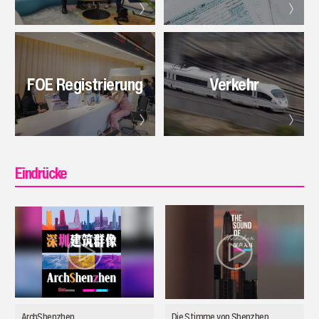
FOE Registrierung
Verkehr
Eindrücke
ArchShenzhen
Die Stimme von Shenzhen