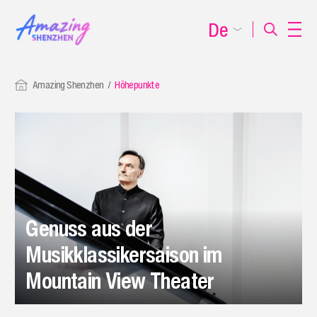
De
Amazing Shenzhen
Höhepunkte
Genuss aus der
Musikklassikersaison im
Mountain View Theater