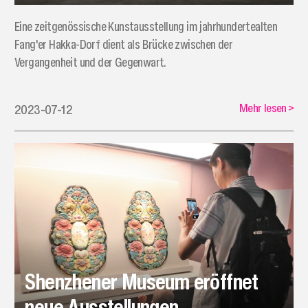
Eine zeitgenössische Kunstausstellung im jahrhundertealten
Fang'er Hakka-Dorf dient als Brücke zwischen der
Vergangenheit und der Gegenwart.
Mehr lesen
>
2023-07-12
Shenzhener Museum eröffnet
neue Ausstellungen