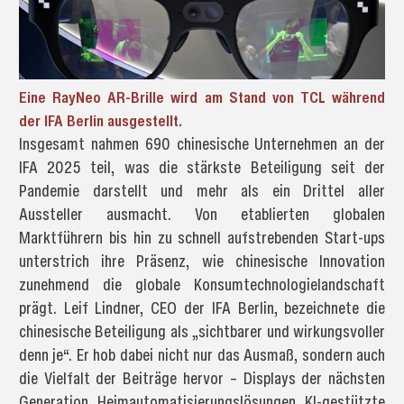
Eine RayNeo AR-Brille wird am Stand von TCL während
der IFA Berlin ausgestellt.
Insgesamt nahmen 690 chinesische Unternehmen an der
IFA 2025 teil, was die stärkste Beteiligung seit der
Pandemie darstellt und mehr als ein Drittel aller
Aussteller ausmacht. Von etablierten globalen
Marktführern bis hin zu schnell aufstrebenden Start-ups
unterstrich ihre Präsenz, wie chinesische Innovation
zunehmend die globale Konsumtechnologielandschaft
prägt. Leif Lindner, CEO der IFA Berlin, bezeichnete die
chinesische Beteiligung als „sichtbarer und wirkungsvoller
denn je“. Er hob dabei nicht nur das Ausmaß, sondern auch
die Vielfalt der Beiträge hervor – Displays der nächsten
Generation, Heimautomatisierungslösungen, KI-gestützte