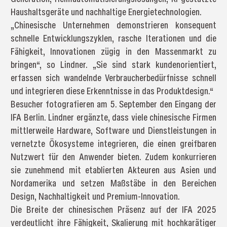
Haushaltsgeräte und nachhaltige Energietechnologien.
„Chinesische Unternehmen demonstrieren konsequent
schnelle Entwicklungszyklen, rasche Iterationen und die
Fähigkeit, Innovationen zügig in den Massenmarkt zu
bringen“, so Lindner. „Sie sind stark kundenorientiert,
erfassen sich wandelnde Verbraucherbedürfnisse schnell
und integrieren diese Erkenntnisse in das Produktdesign.“
Besucher fotografieren am 5. September den Eingang der
IFA Berlin. Lindner ergänzte, dass viele chinesische Firmen
mittlerweile Hardware, Software und Dienstleistungen in
vernetzte Ökosysteme integrieren, die einen greifbaren
Nutzwert für den Anwender bieten. Zudem konkurrieren
sie zunehmend mit etablierten Akteuren aus Asien und
Nordamerika und setzen Maßstäbe in den Bereichen
Design, Nachhaltigkeit und Premium-Innovation.
Die Breite der chinesischen Präsenz auf der IFA 2025
verdeutlicht ihre Fähigkeit, Skalierung mit hochkarätiger