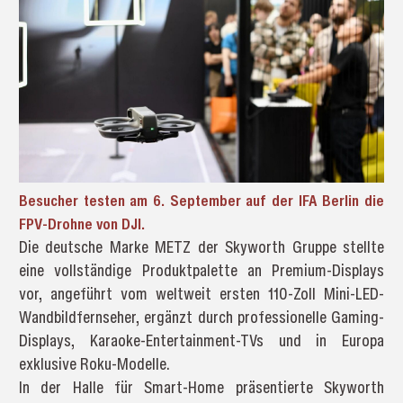
Besucher testen am 6. September auf der IFA Berlin die
FPV-Drohne von DJI.
Die deutsche Marke METZ der Skyworth Gruppe stellte
eine vollständige Produktpalette an Premium-Displays
vor, angeführt vom weltweit ersten 110-Zoll Mini-LED-
Wandbildfernseher, ergänzt durch professionelle Gaming-
Displays, Karaoke-Entertainment-TVs und in Europa
exklusive Roku-Modelle.
In der Halle für Smart-Home präsentierte Skyworth