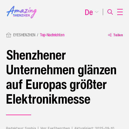
De
EYESHENZHEN
Top-Nachrichten
Teilen
Shenzhener
Unternehmen glänzen
auf Europas größter
Elektronikmesse
Redakteur: Sophia | Von: EyeShenzhen | Aktualisiert: 2025-09-10