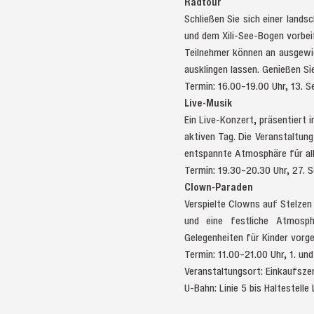
Radtour
Schließen Sie sich einer land
und dem Xili-See-Bogen vorbe
Teilnehmer können an ausgewie
ausklingen lassen. Genießen S
Termin: 16.00–19.00 Uhr, 13. 
Live-Musik
Ein Live-Konzert, präsentiert
aktiven Tag. Die Veranstaltung
entspannte Atmosphäre für all
Termin: 19.30–20.30 Uhr, 27. 
Clown-Paraden
Verspielte Clowns auf Stelzen
und eine festliche Atmosph
Gelegenheiten für Kinder vorg
Termin: 11.00–21.00 Uhr, 1. u
Veranstaltungsort: Einkau
U-Bahn: Linie 5 bis Haltestel