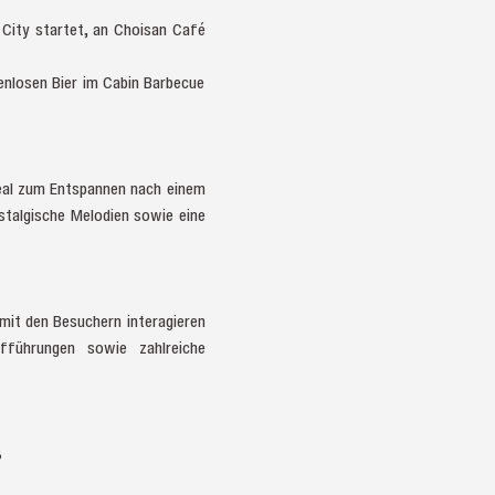
 City startet, an Choisan Café
enlosen Bier im Cabin Barbecue
deal zum Entspannen nach einem
ostalgische Melodien sowie eine
mit den Besuchern interagieren
fführungen sowie zahlreiche
ß