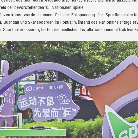
feld der bevorstehenden 15. Nationalen Spiele.
fszentrums wurde in einen Ort der Entspannung für Sportbegeistert
, Guandan und Skateboarden im Fokus; während des Nationalfeiertags erw
für Sport interessieren, bieten die niedlichen Installationen eine attraktive 