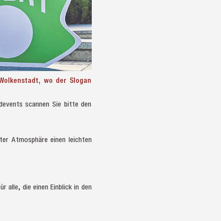
-Wolkenstadt, wo der Slogan
devents scannen Sie bitte den
nter Atmosphäre einen leichten
 alle, die einen Einblick in den