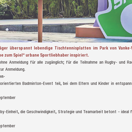
äger überspannt lebendige Tischtennisplatten im Park von Vanke
be zum Spiel“ urbane Sportliebhaber inspiriert.
 ohne Anmeldung für alle zugänglich; für die Teilnahme an Rugby- und Ra
zur Anmeldung.
en-
rientierten Badminton-Event teil, bei dem Eltern und Kinder in entspan
.
 September
gby-Einheit, die Geschwindigkeit, Strategie und Teamarbeit betont – ideal für
 September