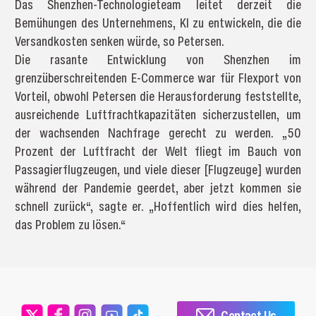
Das Shenzhen-Technologieteam leitet derzeit die
Bemühungen des Unternehmens, KI zu entwickeln, die die
Versandkosten senken würde, so Petersen.
Die rasante Entwicklung von Shenzhen im
grenzüberschreitenden E-Commerce war für Flexport von
Vorteil, obwohl Petersen die Herausforderung feststellte,
ausreichende Luftfrachtkapazitäten sicherzustellen, um
der wachsenden Nachfrage gerecht zu werden. „50
Prozent der Luftfracht der Welt fliegt im Bauch von
Passagierflugzeugen, und viele dieser [Flugzeuge] wurden
während der Pandemie geerdet, aber jetzt kommen sie
schnell zurück“, sagte er. „Hoffentlich wird dies helfen,
das Problem zu lösen.“
Contact Us