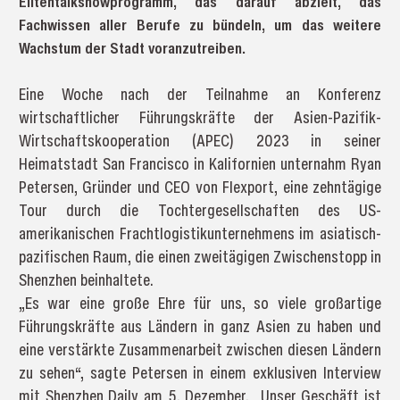
Elitentalkshowprogramm, das darauf abzielt, das
Fachwissen aller Berufe zu bündeln, um das weitere
Wachstum der Stadt voranzutreiben.
Eine Woche nach der Teilnahme an Konferenz
wirtschaftlicher Führungskräfte der Asien-Pazifik-
Wirtschaftskooperation (APEC) 2023 in seiner
Heimatstadt San Francisco in Kalifornien unternahm Ryan
Petersen, Gründer und CEO von Flexport, eine zehntägige
Tour durch die Tochtergesellschaften des US-
amerikanischen Frachtlogistikunternehmens im asiatisch-
pazifischen Raum, die einen zweitägigen Zwischenstopp in
Shenzhen beinhaltete.
„Es war eine große Ehre für uns, so viele großartige
Führungskräfte aus Ländern in ganz Asien zu haben und
eine verstärkte Zusammenarbeit zwischen diesen Ländern
zu sehen“, sagte Petersen in einem exklusiven Interview
mit Shenzhen Daily am 5. Dezember. „Unser Geschäft ist