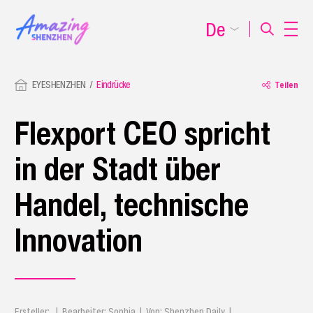
De
EYESHENZHEN
Eindrücke
Teilen
Flexport CEO spricht
in der Stadt über
Handel, technische
Innovation
Ersteller: | Bearbeiter: Sophia | Von: Shenzhen Daily |