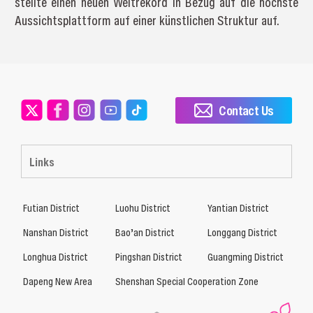
stellte einen neuen Weltrekord in Bezug auf die höchste
Aussichtsplattform auf einer künstlichen Struktur auf.
Contact Us
Links
Futian District
Luohu District
Yantian District
Nanshan District
Bao’an District
Longgang District
Longhua District
Pingshan District
Guangming District
Dapeng New Area
Shenshan Special Cooperation Zone