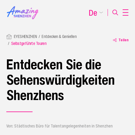
De
EYESHENZHEN
Entdecken & Genießen
Teilen
Selbstgeführte Touren
Entdecken Sie die
Sehenswürdigkeiten
Shenzhens
Von: Städtisches Büro für Talentangelegenheiten in Shenzhen