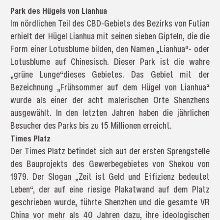
Park des Hügels von Lianhua
Im nördlichen Teil des CBD-Gebiets des Bezirks von Futian
erhielt der Hügel Lianhua mit seinen sieben Gipfeln, die die
Form einer Lotusblume bilden, den Namen „Lianhua“- oder
Lotusblume auf Chinesisch. Dieser Park ist die wahre
„grüne Lunge“dieses Gebietes. Das Gebiet mit der
Bezeichnung „Frühsommer auf dem Hügel von Lianhua“
wurde als einer der acht malerischen Orte Shenzhens
ausgewählt. In den letzten Jahren haben die jährlichen
Besucher des Parks bis zu 15 Millionen erreicht.
Times Platz
Der Times Platz befindet sich auf der ersten Sprengstelle
des Bauprojekts des Gewerbegebietes von Shekou von
1979. Der Slogan „Zeit ist Geld und Effizienz bedeutet
Leben“, der auf eine riesige Plakatwand auf dem Platz
geschrieben wurde, führte Shenzhen und die gesamte VR
China vor mehr als 40 Jahren dazu, ihre ideologischen