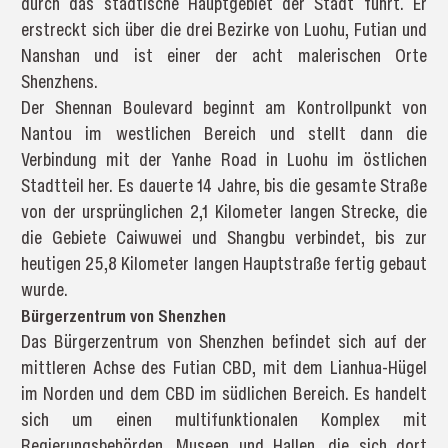
durch das städtische Hauptgebiet der Stadt führt. Er
erstreckt sich über die drei Bezirke von Luohu, Futian und
Nanshan und ist einer der acht malerischen Orte
Shenzhens.
Der Shennan Boulevard beginnt am Kontrollpunkt von
Nantou im westlichen Bereich und stellt dann die
Verbindung mit der Yanhe Road in Luohu im östlichen
Stadtteil her. Es dauerte 14 Jahre, bis die gesamte Straße
von der ursprünglichen 2,1 Kilometer langen Strecke, die
die Gebiete Caiwuwei und Shangbu verbindet, bis zur
heutigen 25,8 Kilometer langen Hauptstraße fertig gebaut
wurde.
Bürgerzentrum von Shenzhen
Das Bürgerzentrum von Shenzhen befindet sich auf der
mittleren Achse des Futian CBD, mit dem Lianhua-Hügel
im Norden und dem CBD im südlichen Bereich. Es handelt
sich um einen multifunktionalen Komplex mit
Regierungsbehörden, Museen und Hallen, die sich dort