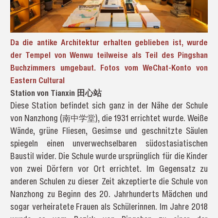
Da die antike Architektur erhalten geblieben ist, wurde
der Tempel von Wenwu teilweise als Teil des Pingshan
Buchzimmers umgebaut. Fotos vom WeChat-Konto von
Eastern Cultural
Station von Tianxin 田心站
Diese Station befindet sich ganz in der Nähe der Schule
von Nanzhong (南中学堂), die 1931 errichtet wurde. Weiße
Wände, grüne Fliesen, Gesimse und geschnitzte Säulen
spiegeln einen unverwechselbaren südostasiatischen
Baustil wider. Die Schule wurde ursprünglich für die Kinder
von zwei Dörfern vor Ort errichtet. Im Gegensatz zu
anderen Schulen zu dieser Zeit akzeptierte die Schule von
Nanzhong zu Beginn des 20. Jahrhunderts Mädchen und
sogar verheiratete Frauen als Schülerinnen. Im Jahre 2018