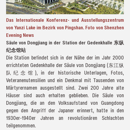
Das Internationale Konferenz- und Ausstellungszentrum
von Yanzi Lake im Bezirk von Pingshan. Foto von Shenzhen
Evening News
Säule von Dongjiang in der Station der Gedenkhalle 东纵
纪念馆站
Die Station befindet sich in der Nähe der im Jahr 2000
errichteten Gedenkhalle der Säule von Dongjiang (东江纵
队纪念馆), in der historische Unterlagen, Fotos,
Veteranenutensilien und ein Denkmal mit Tausenden von
Märtyrernamen ausgestellt sind. Zwei 200 Jahre alte
Häuser sind auch erhalten geblieben. Die Säule von
Dongjiang, die an den Volksaufstand von Guangdong
gegen den Angriff der Japaner erinnert, hatte in den
1930er-1940er Jahren an revolutionären Schlachten
teilgenommen.