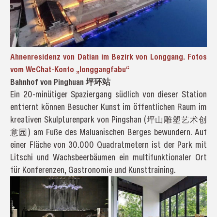
Ahnenresidenz von Datian im Bezirk von Longgang. Fotos
vom WeChat-Konto „longgangfabu“
Bahnhof von Pinghuan 坪环站
Ein 20-minütiger Spaziergang südlich von dieser Station
entfernt können Besucher Kunst im öffentlichen Raum im
kreativen Skulpturenpark von Pingshan (坪山雕塑艺术创
意园) am Fuße des Maluanischen Berges bewundern. Auf
einer Fläche von 30.000 Quadratmetern ist der Park mit
Litschi und Wachsbeerbäumen ein multifunktionaler Ort
für Konferenzen, Gastronomie und Kunsttraining.