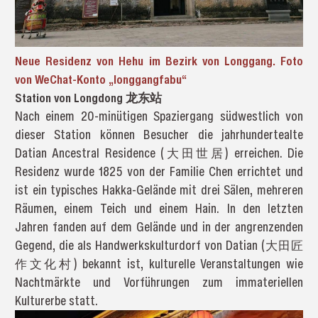
Neue Residenz von Hehu im Bezirk von Longgang. Foto
von WeChat-Konto „longgangfabu“
Station von Longdong 龙东站
Nach einem 20-minütigen Spaziergang südwestlich von
dieser Station können Besucher die jahrhundertealte
Datian Ancestral Residence (大田世居) erreichen. Die
Residenz wurde 1825 von der Familie Chen errichtet und
ist ein typisches Hakka-Gelände mit drei Sälen, mehreren
Räumen, einem Teich und einem Hain. In den letzten
Jahren fanden auf dem Gelände und in der angrenzenden
Gegend, die als Handwerkskulturdorf von Datian (大田匠
作文化村) bekannt ist, kulturelle Veranstaltungen wie
Nachtmärkte und Vorführungen zum immateriellen
Kulturerbe statt.