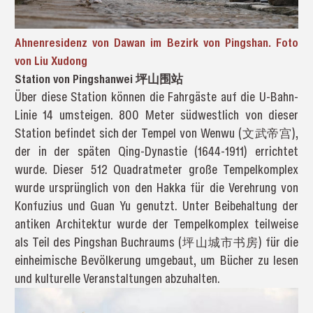
Ahnenresidenz von Dawan im Bezirk von Pingshan. Foto
von Liu Xudong
Station von Pingshanwei 坪山围站
Über diese Station können die Fahrgäste auf die U-Bahn-
Linie 14 umsteigen. 800 Meter südwestlich von dieser
Station befindet sich der Tempel von Wenwu (文武帝宫),
der in der späten Qing-Dynastie (1644-1911) errichtet
wurde. Dieser 512 Quadratmeter große Tempelkomplex
wurde ursprünglich von den Hakka für die Verehrung von
Konfuzius und Guan Yu genutzt. Unter Beibehaltung der
antiken Architektur wurde der Tempelkomplex teilweise
als Teil des Pingshan Buchraums (坪山城市书房) für die
einheimische Bevölkerung umgebaut, um Bücher zu lesen
und kulturelle Veranstaltungen abzuhalten.