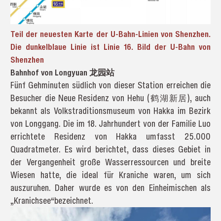
Teil der neuesten Karte der U-Bahn-Linien von Shenzhen.
Die dunkelblaue Linie ist Linie 16. Bild der U-Bahn von
Shenzhen
Bahnhof von Longyuan 龙园站
Fünf Gehminuten südlich von dieser Station erreichen die
Besucher die Neue Residenz von Hehu (鹤湖新居), auch
bekannt als Volkstraditionsmuseum von Hakka im Bezirk
von Longgang. Die im 18. Jahrhundert von der Familie Luo
errichtete Residenz von Hakka umfasst 25.000
Quadratmeter. Es wird berichtet, dass dieses Gebiet in
der Vergangenheit große Wasserressourcen und breite
Wiesen hatte, die ideal für Kraniche waren, um sich
auszuruhen. Daher wurde es von den Einheimischen als
„Kranichsee“bezeichnet.