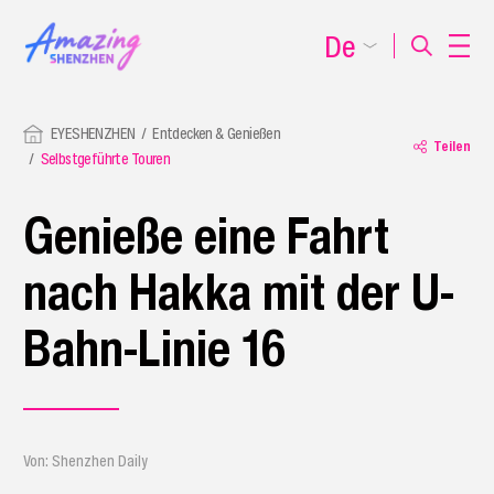
De
EYESHENZHEN
Entdecken & Genießen
Teilen
Selbstgeführte Touren
Genieße eine Fahrt
nach Hakka mit der U-
Bahn-Linie 16
Von: Shenzhen Daily