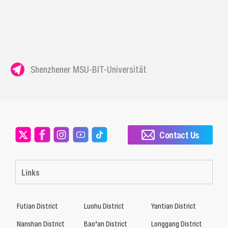
Shenzhener MSU-BIT-Universität
Contact Us
Links
Futian District
Luohu District
Yantian District
Nanshan District
Bao’an District
Longgang District