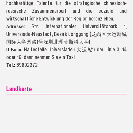
hochkarätige Talente für die strategische chinesisch-
russische Zusammenarbeit und die soziale und
wirtschaftliche Entwicklung der Region heranziehen.
Adresse:
Str. Internationaler Universitätspark 1,
Universiade-Neustadt, Bezirk Longgang (龙岗区大运新城
国际大学园路1号深圳北理莫斯科大学)
U-Bahn:
Haltestelle Universiade (大运站) der Linie 3, 14
oder 16, dann nehmen Sie ein Taxi
Tel.:
89892372
Landkarte