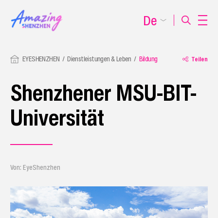
De
EYESHENZHEN
Dienstleistungen & Leben
Bildung
Teilen
Shenzhener MSU-BIT-
Universität
Von: EyeShenzhen