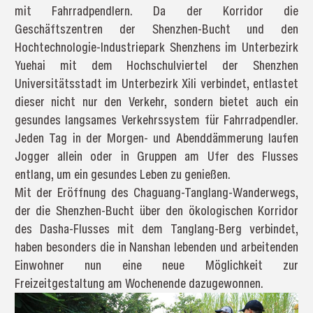
mit Fahrradpendlern. Da der Korridor die
Geschäftszentren der Shenzhen-Bucht und den
Hochtechnologie-Industriepark Shenzhens im Unterbezirk
Yuehai mit dem Hochschulviertel der Shenzhen
Universitätsstadt im Unterbezirk Xili verbindet, entlastet
dieser nicht nur den Verkehr, sondern bietet auch ein
gesundes langsames Verkehrssystem für Fahrradpendler.
Jeden Tag in der Morgen- und Abenddämmerung laufen
Jogger allein oder in Gruppen am Ufer des Flusses
entlang, um ein gesundes Leben zu genießen.
Mit der Eröffnung des Chaguang-Tanglang-Wanderwegs,
der die Shenzhen-Bucht über den ökologischen Korridor
des Dasha-Flusses mit dem Tanglang-Berg verbindet,
haben besonders die in Nanshan lebenden und arbeitenden
Einwohner nun eine neue Möglichkeit zur
Freizeitgestaltung am Wochenende dazugewonnen.