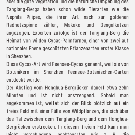
aber die gute Vegetation und die natürliche Umgebung des
Tanglang-Bergs haben schon wilde Tierarten wie die
Nephila Pilipes, die ihrer Art nach zur goldenen
Radnetzspinne zählen, Makake und Bengalkatzen
angezogen. Experten zufolge ist der Tanglang-Berg die
Heimat von wilden Cycas-Palmfarnen, einer von zwei auf
nationaler Ebene geschützten Pflanzenarten erster Klasse
in Shenzhen.
Diese Cycas-Art wird Feensee-Cycas genannt, weil sie von
Botanikern im Shenzhen Feensee-Botanischen-Garten
entdeckt wurde.
Der Abstieg vom Honghua-Bergrücken dauert etwa zehn
Minuten und ist nicht anstrengend. Sobald man
angekommen ist, weitet sich der Blick plötzlich auf ein
freies Feld mit einer Fülle von Wildpflanzen, die sich über
das Tal zwischen dem Tanglang-Berg und dem Honghua-
Bergrücken erstrecken. In diesem freiem Feld kann man
leicht verschiedene Insektenarten wie z. B. die