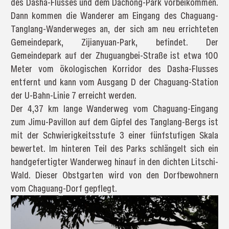
des Dasha-Flusses und dem Dachong-Park vorbeikommen.
Dann kommen die Wanderer am Eingang des Chaguang-
Tanglang-Wanderweges an, der sich am neu errichteten
Gemeindepark, Zijianyuan-Park, befindet. Der
Gemeindepark auf der Zhuguangbei-Straße ist etwa 100
Meter vom ökologischen Korridor des Dasha-Flusses
entfernt und kann vom Ausgang D der Chaguang-Station
der U-Bahn-Linie 7 erreicht werden.
Der 4,37 km lange Wanderweg vom Chaguang-Eingang
zum Jimu-Pavillon auf dem Gipfel des Tanglang-Bergs ist
mit der Schwierigkeitsstufe 3 einer fünfstufigen Skala
bewertet. Im hinteren Teil des Parks schlängelt sich ein
handgefertigter Wanderweg hinauf in den dichten Litschi-
Wald. Dieser Obstgarten wird von den Dorfbewohnern
vom Chaguang-Dorf gepflegt.