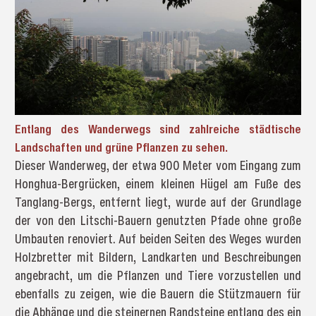
Entlang des Wanderwegs sind zahlreiche städtische
Landschaften und grüne Pflanzen zu sehen.
Dieser Wanderweg, der etwa 900 Meter vom Eingang zum
Honghua-Bergrücken, einem kleinen Hügel am Fuße des
Tanglang-Bergs, entfernt liegt, wurde auf der Grundlage
der von den Litschi-Bauern genutzten Pfade ohne große
Umbauten renoviert. Auf beiden Seiten des Weges wurden
Holzbretter mit Bildern, Landkarten und Beschreibungen
angebracht, um die Pflanzen und Tiere vorzustellen und
ebenfalls zu zeigen, wie die Bauern die Stützmauern für
die Abhänge und die steinernen Randsteine entlang des ein