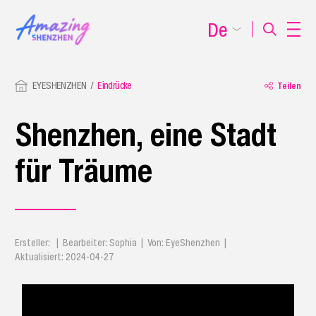
De
EYESHENZHEN
Eindrücke
Teilen
Shenzhen, eine Stadt
für Träume
Ersteller: | Bearbeiter: Sophia | Von: EyeShenzhen |
Aktualisiert: 2024-04-27