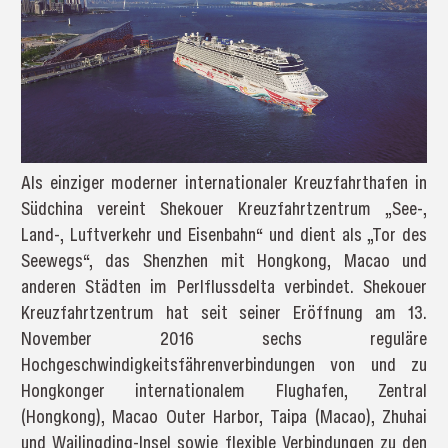
Als einziger moderner internationaler Kreuzfahrthafen in
Südchina vereint Shekouer Kreuzfahrtzentrum „See-,
Land-, Luftverkehr und Eisenbahn“ und dient als „Tor des
Seewegs“, das Shenzhen mit Hongkong, Macao und
anderen Städten im Perlflussdelta verbindet. Shekouer
Kreuzfahrtzentrum hat seit seiner Eröffnung am 13.
November 2016 sechs reguläre
Hochgeschwindigkeitsfährenverbindungen von und zu
Hongkonger internationalem Flughafen, Zentral
(Hongkong), Macao Outer Harbor, Taipa (Macao), Zhuhai
und Wailingding-Insel sowie flexible Verbindungen zu den