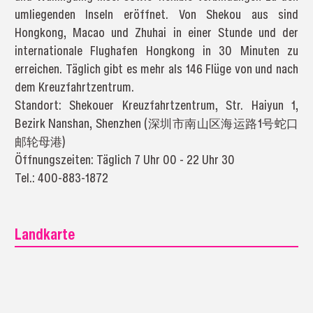
umliegenden Inseln eröffnet. Von Shekou aus sind
Hongkong, Macao und Zhuhai in einer Stunde und der
internationale Flughafen Hongkong in 30 Minuten zu
erreichen. Täglich gibt es mehr als 146 Flüge von und nach
dem Kreuzfahrtzentrum.
Standort: Shekouer Kreuzfahrtzentrum, Str. Haiyun 1,
Bezirk Nanshan, Shenzhen (深圳市南山区海运路1号蛇口
邮轮母港)
Öffnungszeiten: Täglich 7 Uhr 00 - 22 Uhr 30
Tel.: 400-883-1872
Landkarte