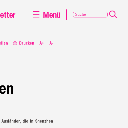
etter
Menü
eilen
Drucken
A+
A-
en
 Ausländer, die in Shenzhen