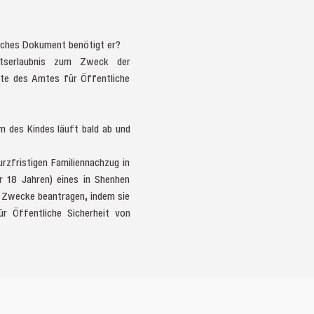
elches Dokument benötigt er?
tserlaubnis zum Zweck der
ite des Amtes für Öffentliche
um des Kindes läuft bald ab und
rzfristigen Familiennachzug in
r 18 Jahren) eines in Shenhen
e Zwecke beantragen, indem sie
r Öffentliche Sicherheit von