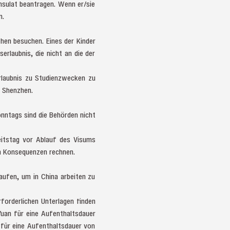
nsulat beantragen. Wenn er/sie
n.
zhen besuchen. Eines der Kinder
erlaubnis, die nicht an die der
rlaubnis zu Studienzwecken zu
n Shenzhen.
onntags sind die Behörden nicht
eitstag vor Ablauf des Visums
en Konsequenzen rechnen.
aufen, um in China arbeiten zu
forderlichen Unterlagen finden
uan für eine Aufenthaltsdauer
 für eine Aufenthaltsdauer von