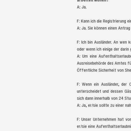
A: Ja.
F: Kann ich die Registrierung 
A: Ja. Sie können einen Antrag
F: Ich bin Ausländer. An wen 
oder wenn ich einige der dari
A: Um eine Aufenthaltserlaubn
Ausreisebehörde des Amtes für
Öffentliche Sicherheit von Sh
F: Wenn ein Ausländer, der 
unterscheidet und dessen Gäs
sich dann innerhalb von 24 St
A: Ja, er/sie sollte zu einer n
F: Unser Unternehmen hat vor,
er/sie eine Aufenthaltserlaubn