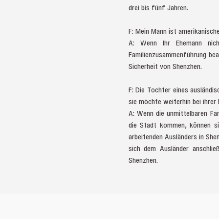
drei bis fünf Jahren.
F: Mein Mann ist amerikanisch
A: Wenn Ihr Ehemann nich
Familienzusammenführung bean
Sicherheit von Shenzhen.
F: Die Tochter eines ausländis
sie möchte weiterhin bei ihre
A: Wenn die unmittelbaren Fam
die Stadt kommen, können sie
arbeitenden Ausländers in She
sich dem Ausländer anschlie
Shenzhen.