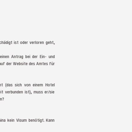
hädigt ist oder verloren geht,
 einen Antrag bei der Ein- und
 auf der Website des Amtes für
nt (das sich von einem Hotel
t verbunden ist), muss er/sie
en?
hina kein Visum benötigt. Kann