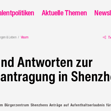
alentpolitiken
Aktuelle Themen
Newsl
ungen & Leben
Visum
T
und Antworten zur
antragung in Shenzh
 im Bürgerzentrum Shenzhens Anträge auf Aufenthaltserlaubnis für