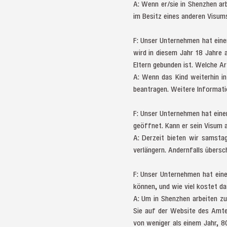
A: Wenn er/sie in Shenzhen ar
im Besitz eines anderen Visums
F: Unser Unternehmen hat einen
wird in diesem Jahr 18 Jahre a
Eltern gebunden ist. Welche Ar
A: Wenn das Kind weiterhin i
beantragen. Weitere Informati
F: Unser Unternehmen hat einen
geöffnet. Kann er sein Visum 
A: Derzeit bieten wir samsta
verlängern. Andernfalls übers
F: Unser Unternehmen hat eine
können, und wie viel kostet d
A: Um in Shenzhen arbeiten zu
Sie auf der Website des Amte
von weniger als einem Jahr, 8